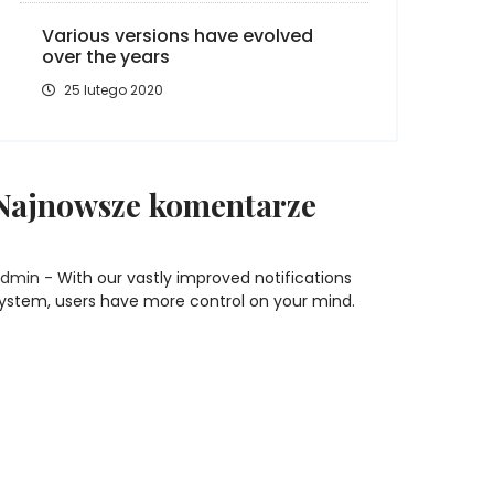
Various versions have evolved
over the years
25 lutego 2020
Najnowsze komentarze
dmin
-
With our vastly improved notifications
ystem, users have more control on your mind.